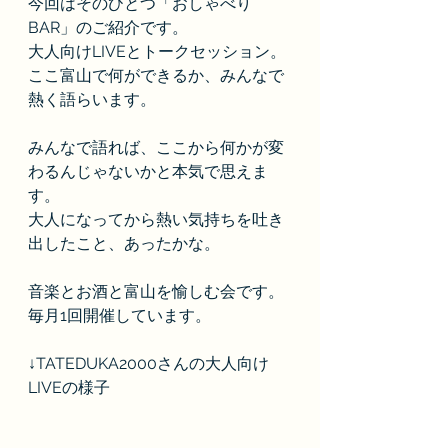
今回はそのひとつ「おしゃべり
BAR」のご紹介です。
大人向けLIVEとトークセッション。
ここ富山で何ができるか、みんなで
熱く語らいます。
みんなで語れば、ここから何かが変
わるんじゃないかと本気で思えま
す。
大人になってから熱い気持ちを吐き
出したこと、あったかな。
音楽とお酒と富山を愉しむ会です。
毎月1回開催しています。
↓TATEDUKA2000さんの大人向け
LIVEの様子