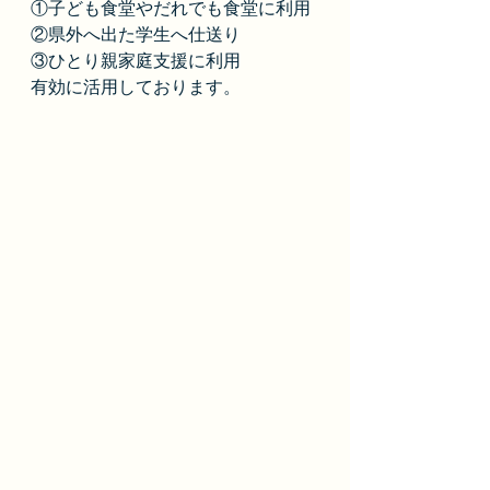
①子ども食堂やだれでも食堂に利用
②県外へ出た学生へ仕送り
③ひとり親家庭支援に利用
有効に活用しております。