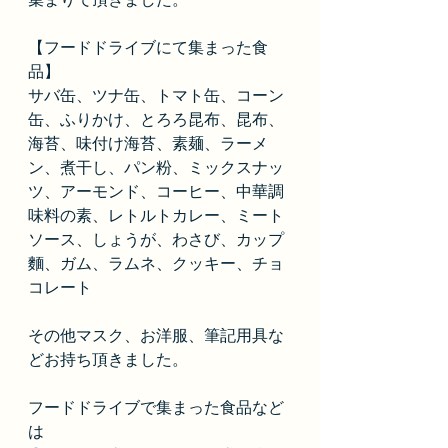
【フードドライブにて集まった食
品】
サバ缶、ツナ缶、トマト缶、コーン
缶、ふりかけ、とろろ昆布、昆布、
海苔、味付け海苔、素麺、ラーメ
ン、煮干し、パン粉、ミックスナッ
ツ、アーモンド、コーヒー、中華調
味料の素、レトルトカレー、ミート
ソース、しょうが、わさび、カップ
麵、ガム、ラムネ、クッキー、チョ
コレート
その他マスク、お洋服、筆記用具な
どお持ち頂きました。
フードドライブで集まった食品など
は