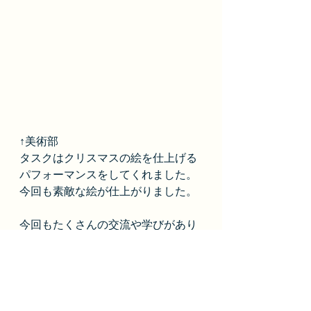
↑美術部
タスクはクリスマスの絵を仕上げる
パフォーマンスをしてくれました。
今回も素敵な絵が仕上がりました。
今回もたくさんの交流や学びがあり
ました。ご協力いただいた方々あり
がとうございました。
家庭で余っている食品を集めるフー
ドドライブでは乾麺やレトルト食品